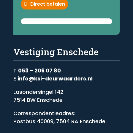
Direct betalen
Vestiging Enschede
T
053 – 206 07 80
E
info@ksi-deurwaarders.nl
Lasondersingel 142
7514 BW Enschede
Correspondentieadres:
Postbus 40009, 7504 RA Enschede