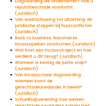
Dagvaarding als ondernemer? Hoe u
reputatieschade voorkomt
(Juridisch)
Van waarschuwing tot uitzetting: de
juridische stappen bij huurconflicten
(Juridisch)
Back to business. Nazomerse
incassopieken voorkomen (Juridisch)
Wat kost een incassotraject en hoe
verdient u dit terug? (Juridisch)
Wanneer is beslag de juiste stap?
(Juridisch)
Van incasso naar dagvaarding:
wanneer komt de
gerechtsdeurwaarder in beeld?
(Juridisch)
Schuldhulpverlening: hoe werken
gerechtsdeurwaarders samen met