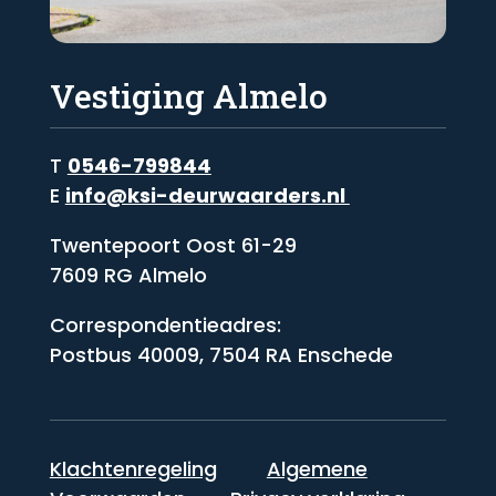
Vestiging Almelo
T
0546-799844
E
info@ksi-deurwaarders.nl
Twentepoort Oost 61-29
7609 RG Almelo
Correspondentieadres:
Postbus 40009, 7504 RA Enschede
Klachtenregeling
Algemene