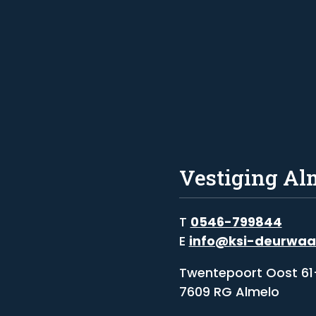
Vestiging Al
T
0546-799844
E
info@ksi-deurwaa
Twentepoort Oost 61
7609 RG Almelo