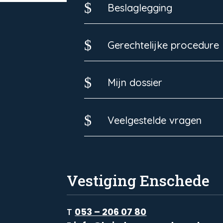
$
Beslaglegging
$
Gerechtelijke procedure
$
Mijn dossier
$
Veelgestelde vragen
Vestiging Enschede
T
053 – 206 07 80