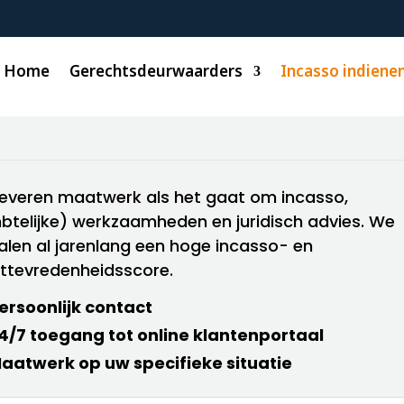
s.nl
Home
Gerechtsdeurwaarders
Incasso indiene
Inkasso 
 leveren maatwerk als het gaat om incasso,
btelijke) werkzaamheden en juridisch advies. We
alen al jarenlang een hoge incasso- en
nttevredenheidsscore.
ersoonlijk contact
4/7 toegang tot online klantenportaal
aatwerk op uw specifieke situatie