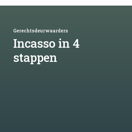
Gerechtsdeurwaarders
Incasso in 4
stappen
Stap 1
Stuur een herinnering