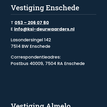
Vestiging Enschede
T
053 – 206 07 80
E
info@ksi-deurwaarders.nl
Lasondersingel 142
7514 BW Enschede
Correspondentieadres:
Postbus 40009, 7504 RA Enschede
Vestiging Almelo