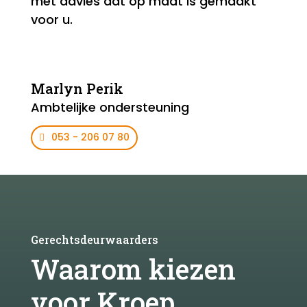
met advies dat op maat is gemaakt
voor u.
Marlyn Perik
Ambtelijke ondersteuning
053 - 206 07 80
Gerechtsdeurwaarders
Waarom kiezen
voor Kroep