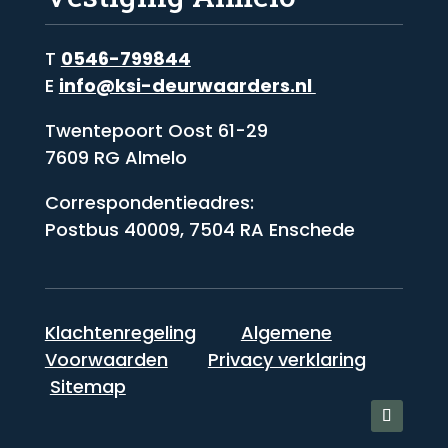
T
0546-799844
E
info@ksi-deurwaarders.nl
Twentepoort Oost 61-29
7609 RG Almelo
Correspondentieadres:
Postbus 40009, 7504 RA Enschede
Klachtenregeling
Algemene
Voorwaarden
Privacy verklaring
Sitemap