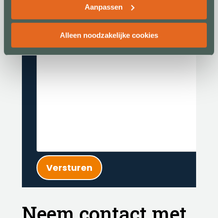
Aanpassen
E-mail
(Vereist)
Alleen noodzakelijke cookies
Uw bericht
Versturen
Neem contact met