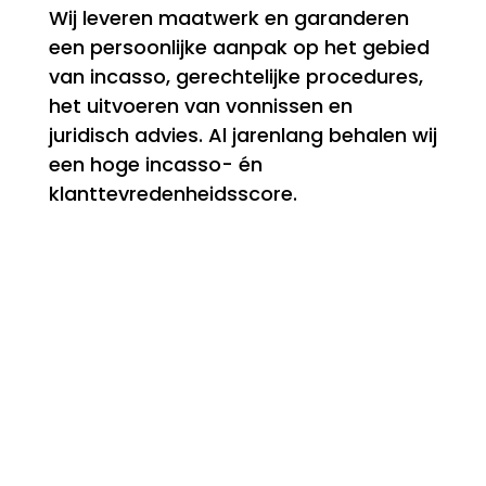
Wij leveren maatwerk en garanderen
een persoonlijke aanpak op het gebied
van incasso, gerechtelijke procedures,
het uitvoeren van vonnissen en
juridisch advies. Al jarenlang behalen wij
een hoge incasso- én
klanttevredenheidsscore.
Incasso
Onze werkwijze is altijd een op maat
gemaakte aanpak.
$