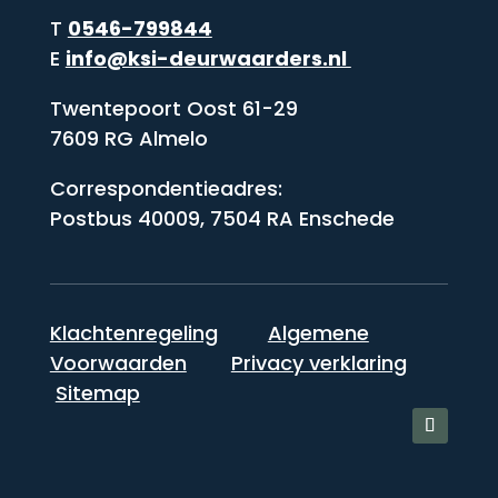
T
0546-799844
E
info@ksi-deurwaarders.nl
Twentepoort Oost 61-29
7609 RG Almelo
Correspondentieadres:
Postbus 40009, 7504 RA Enschede
Klachtenregeling
Algemene
Voorwaarden
Privacy verklaring
Sitemap