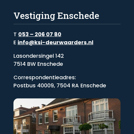
Vestiging Enschede
T
053 – 206 07 80
E
info@ksi-deurwaarders.nl
Lasondersingel 142
7514 BW Enschede
Correspondentieadres:
Postbus 40009, 7504 RA Enschede